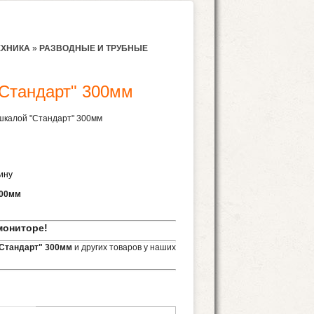
ЕХНИКА
»
РАЗВОДНЫЕ И ТРУБНЫЕ
Стандарт" 300мм
шкалой "Стандарт" 300мм
300мм
мониторе!
"Стандарт" 300мм
и других товаров у наших