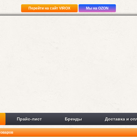
Перейти на сайт VIROX
Мы на OZON
Прайс-лист
Бренды
Доставка и оп