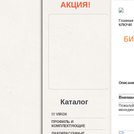
АКЦИЯ!
Главная
КЛЮЧИ
БИ
Описани
Вниман
Каталог
Пожалуйс
менеджер
!!! VIROX
ПРОФИЛЬ И
КОМПЛЕКТУЮЩИЕ
ЛАКОКРАСОЧНЫЕ