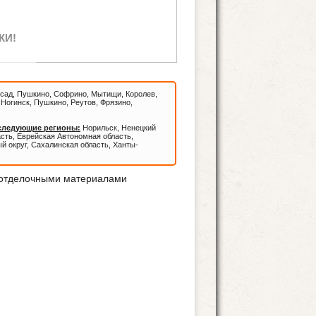
КИ!
сад, Пушкино, Софрино, Мытищи, Королев,
Ногинск, Пушкино, Реутов, Фрязино,
 следующие регионы:
Норильск, Ненецкий
асть, Еврейская Автономная область,
й округ, Сахалинская область, Ханты-