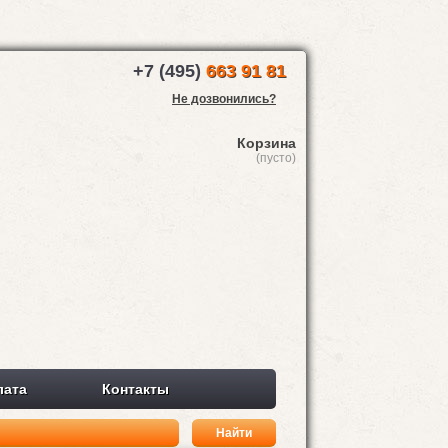
+7 (495)
663 91 81
Не дозвонились?
Корзина
(пусто)
лата
Контакты