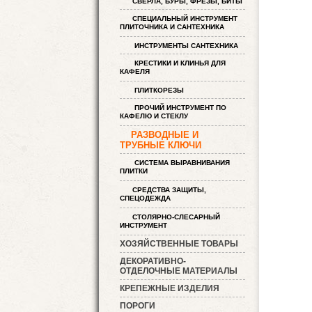
СВЕРЛА, БУРЫ, ФРЕЗЫ, БИТЫ
СПЕЦИАЛЬНЫЙ ИНСТРУМЕНТ
ПЛИТОЧНИКА И САНТЕХНИКА
ИНСТРУМЕНТЫ САНТЕХНИКА
КРЕСТИКИ И КЛИНЬЯ ДЛЯ
КАФЕЛЯ
ПЛИТКОРЕЗЫ
ПРОЧИЙ ИНСТРУМЕНТ ПО
КАФЕЛЮ И СТЕКЛУ
РАЗВОДНЫЕ И
ТРУБНЫЕ КЛЮЧИ
СИСТЕМА ВЫРАВНИВАНИЯ
ПЛИТКИ
СРЕДСТВА ЗАЩИТЫ,
СПЕЦОДЕЖДА
СТОЛЯРНО-СЛЕСАРНЫЙ
ИНСТРУМЕНТ
ХОЗЯЙСТВЕННЫЕ ТОВАРЫ
ДЕКОРАТИВНО-
ОТДЕЛОЧНЫЕ МАТЕРИАЛЫ
КРЕПЕЖНЫЕ ИЗДЕЛИЯ
ПОРОГИ