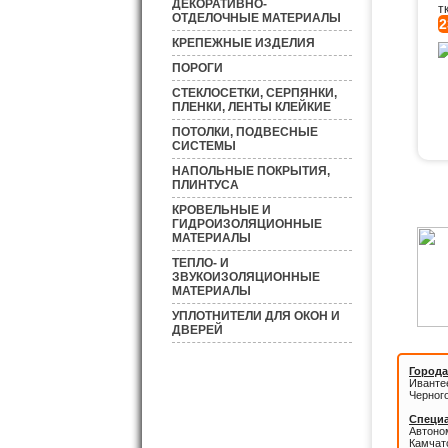
ДЕКОРАТИВНО-
т
ОТДЕЛОЧНЫЕ МАТЕРИАЛЫ
2
КРЕПЕЖНЫЕ ИЗДЕЛИЯ
ПОРОГИ
СТЕКЛОСЕТКИ, СЕРПЯНКИ,
ПЛЕНКИ, ЛЕНТЫ КЛЕЙКИЕ
ПОТОЛКИ, ПОДВЕСНЫЕ
СИСТЕМЫ
НАПОЛЬНЫЕ ПОКРЫТИЯ,
ПЛИНТУСА
КРОВЕЛЬНЫЕ И
ГИДРОИЗОЛЯЦИОННЫЕ
МАТЕРИАЛЫ
ТЕПЛО- И
ЗВУКОИЗОЛЯЦИОННЫЕ
МАТЕРИАЛЫ
УПЛОТНИТЕЛИ ДЛЯ ОКОН И
ДВЕРЕЙ
Города
Иванте
Черног
Специа
Автоном
Камчатс