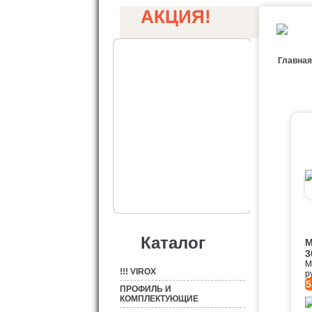
АКЦИЯ!
Главная
Каталог
М
3
М
!!! VIROX
р
5
ПРОФИЛЬ И
КОМПЛЕКТУЮЩИЕ