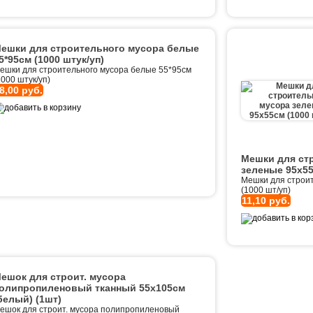
ешки для строительного мусора белые
5*95см (1000 штук/уп)
ешки для строительного мусора белые 55*95см
1000 штук/уп)
8,00 руб.
Мешки для ст
зеленые 95х55
Мешки для строи
(1000 шт/уп)
11,10 руб.
ешок для строит. мусора
олипропиленовый тканный 55х105см
белый) (1шт)
ешок для строит. мусора полипропиленовый