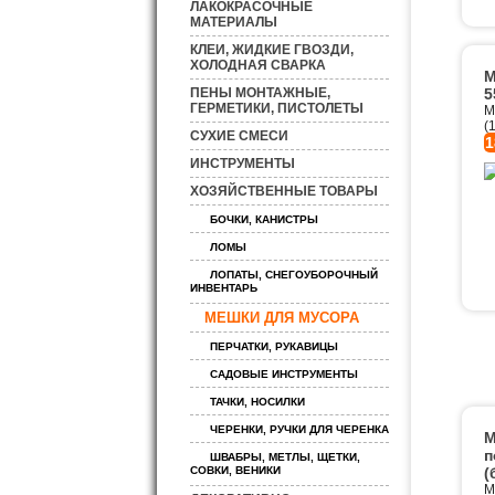
ЛАКОКРАСОЧНЫЕ
МАТЕРИАЛЫ
КЛЕИ, ЖИДКИЕ ГВОЗДИ,
ХОЛОДНАЯ СВАРКА
М
ПЕНЫ МОНТАЖНЫЕ,
5
ГЕРМЕТИКИ, ПИСТОЛЕТЫ
М
(
СУХИЕ СМЕСИ
1
ИНСТРУМЕНТЫ
ХОЗЯЙСТВЕННЫЕ ТОВАРЫ
БОЧКИ, КАНИСТРЫ
ЛОМЫ
ЛОПАТЫ, СНЕГОУБОРОЧНЫЙ
ИНВЕНТАРЬ
МЕШКИ ДЛЯ МУСОРА
ПЕРЧАТКИ, РУКАВИЦЫ
САДОВЫЕ ИНСТРУМЕНТЫ
ТАЧКИ, НОСИЛКИ
ЧЕРЕНКИ, РУЧКИ ДЛЯ ЧЕРЕНКА
М
п
ШВАБРЫ, МЕТЛЫ, ЩЕТКИ,
СОВКИ, ВЕНИКИ
(
М