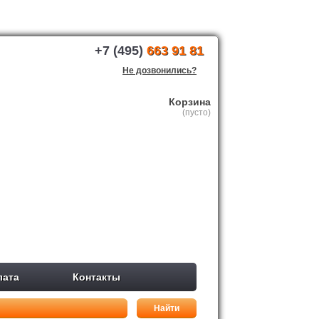
+7 (495)
663 91 81
Не дозвонились?
Корзина
(пусто)
лата
Контакты