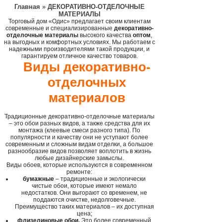
Главная
»
ДЕКОРАТИВНО-ОТДЕЛОЧНЫЕ
МАТЕРИАЛЫ
Торговый дом «Одис» предлагает своим клиентам
современные и специализированные
декоративно-
отделочные материалы
высокого качества
оптом
,
на выгодных и комфортных условиях. Мы работаем с
надежными производителями такой продукции, и
гарантируем отличное качество товаров.
Виды декоративно-
отделочных
материалов
Традиционные декоративно-отделочные материалы
– это обои разных видов, а также средства для их
монтажа (клеевые смеси разного типа). По
популярности и качеству они не уступают более
современным и сложным видам отделки, а большое
разнообразие видов позволяет воплотить в жизнь
любые дизайнерские замыслы.
Виды обоев, которые используются в современном
ремонте:
бумажные
– традиционные и экологически
чистые обои, которые имеют немало
недостатков. Они выгорают со временем, не
поддаются очистке, недолговечные.
Преимущество таких материалов – их доступная
цена;
флизелиновые обои.
Это более современный