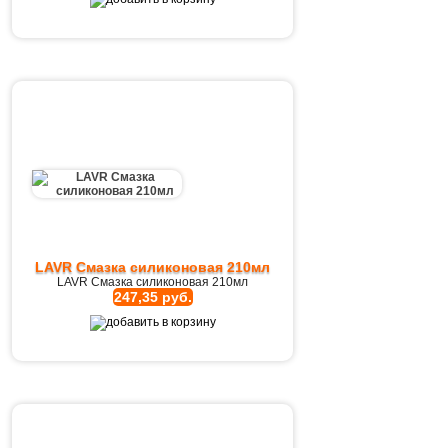
LAVR Cмазка cиликоновая 210мл
LAVR Cмазка cиликоновая 210мл
247,35 руб.