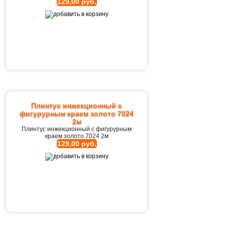
129,00 руб.
Плинтус инжекционный с
фигурурным краем золото 7024
2м
Плинтус инжекционный с фигурурным
краем золото 7024 2м
129,00 руб.