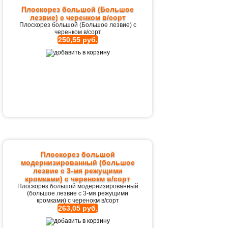
Плоскорез большой (Большое
лезвие) с черенком в/сорт
Плоскорез большой (Большое лезвие) с
черенком в/сорт
250,55 руб.
Плоскорез большой
модернизированный (большое
лезвие с 3-мя режущими
кромками) с черенокм в/сорт
Плоскорез большой модернизированный
(большое лезвие с 3-мя режущими
кромками) с черенокм в/сорт
263,05 руб.