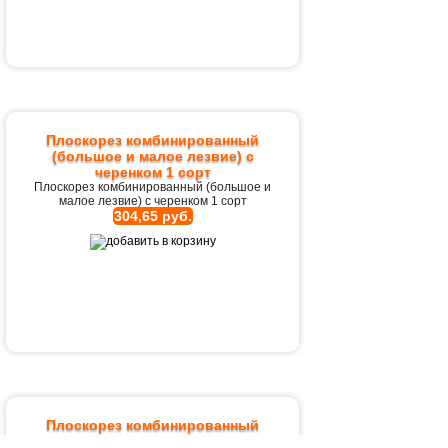
Плоскорез комбинированный
(большое и малое лезвие) с
черенком 1 сорт
Плоскорез комбинированный (большое и
малое лезвие) с черенком 1 сорт
304,65 руб.
Плоскорез комбинированный
модернизированный с чер в/сорт