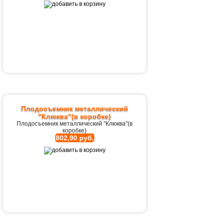
Плодосъемник металлический
"Клюква"(в коробке)
Плодосъемник металлический "Клюква"(в
коробке)
802,90 руб.