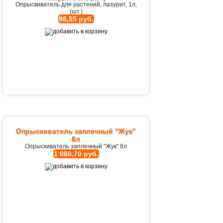
Опрыскиватель для растений, лазурит, 1л,
(шт.)
98,55 руб.
Опрыскиватель заплечный "Жук"
8л
Опрыскиватель заплечный "Жук" 8л
1 680,70 руб.