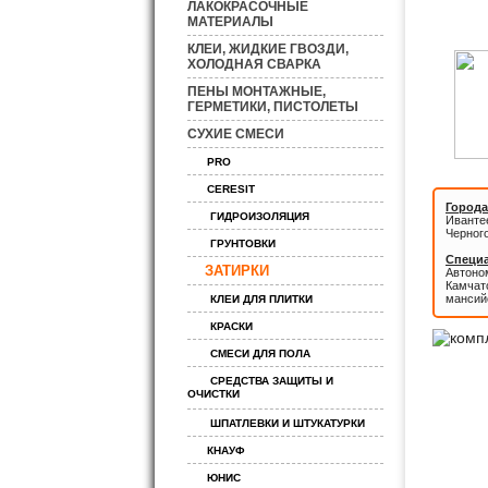
ЛАКОКРАСОЧНЫЕ
МАТЕРИАЛЫ
КЛЕИ, ЖИДКИЕ ГВОЗДИ,
ХОЛОДНАЯ СВАРКА
ПЕНЫ МОНТАЖНЫЕ,
ГЕРМЕТИКИ, ПИСТОЛЕТЫ
СУХИЕ СМЕСИ
PRO
CERESIT
Города
ГИДРОИЗОЛЯЦИЯ
Иванте
Черног
ГРУНТОВКИ
Специа
ЗАТИРКИ
Автоном
Камчатс
мансий
КЛЕИ ДЛЯ ПЛИТКИ
КРАСКИ
СМЕСИ ДЛЯ ПОЛА
СРЕДСТВА ЗАЩИТЫ И
ОЧИСТКИ
ШПАТЛЕВКИ И ШТУКАТУРКИ
КНАУФ
ЮНИС