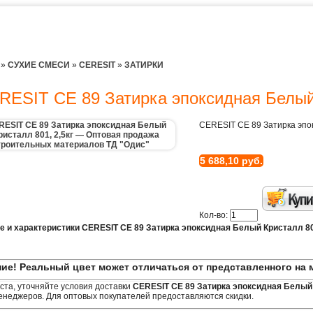
»
СУХИЕ СМЕСИ
»
CERESIT
»
ЗАТИРКИ
RESIT CE 89 Затирка эпоксидная Белый 
CERESIT CE 89 Затирка эпок
5 688,10 руб.
Кол-во:
е и характеристики CERESIT CE 89 Затирка эпоксидная Белый Кристалл 801
ие! Реальный цвет может отличаться от представленного на 
та, уточняйте условия доставки
CERESIT CE 89 Затирка эпоксидная Белый 
неджеров. Для оптовых покупателей предоставляются скидки.