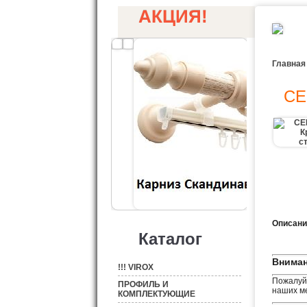
АКЦИЯ!
Главная
CE
Описани
Каталог
Вниман
!!! VIROX
Пожалуйс
ПРОФИЛЬ И
наших ме
КОМПЛЕКТУЮЩИЕ