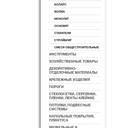
БОЛАРС
ВОЛМА
МОНОЛИТ
ОСНОВИТ
СТАРАТЕЛИ
СТРОЙБРИГ
СМЕСИ ОБЩЕСТРОИТЕЛЬНЫЕ
ИНСТРУМЕНТЫ
ХОЗЯЙСТВЕННЫЕ ТОВАРЫ
ДЕКОРАТИВНО-
ОТДЕЛОЧНЫЕ МАТЕРИАЛЫ
КРЕПЕЖНЫЕ ИЗДЕЛИЯ
ПОРОГИ
СТЕКЛОСЕТКИ, СЕРПЯНКИ,
ПЛЕНКИ, ЛЕНТЫ КЛЕЙКИЕ
ПОТОЛКИ, ПОДВЕСНЫЕ
СИСТЕМЫ
НАПОЛЬНЫЕ ПОКРЫТИЯ,
ПЛИНТУСА
КРОВЕЛЬНЫЕ И