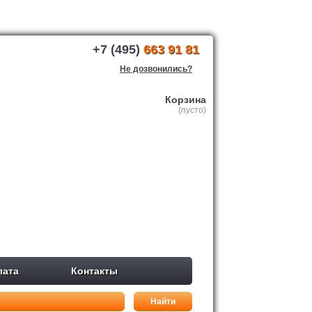
+7 (495)
663 91 81
Не дозвонились?
Корзина
(пусто)
лата
Контакты