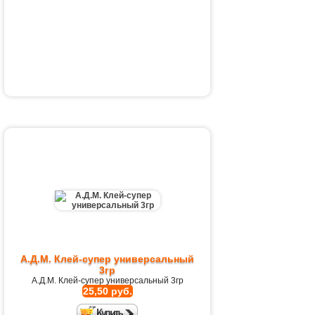
А.Д.М. Клей-супер универсальный
3гр
А.Д.М. Клей-супер универсальный 3гр
25,50 руб.