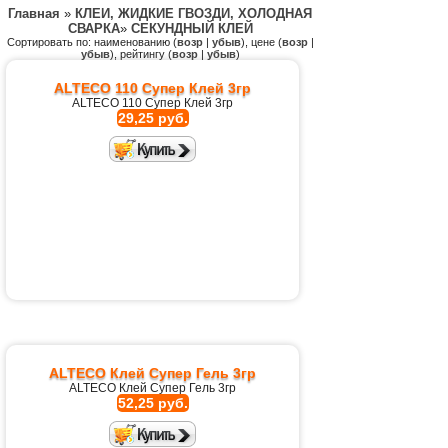
Главная
»
КЛЕИ, ЖИДКИЕ ГВОЗДИ, ХОЛОДНАЯ
СВАРКА
»
СЕКУНДНЫЙ КЛЕЙ
Сортировать по: наименованию (
возр
|
убыв
), цене (
возр
|
убыв
), рейтингу (
возр
|
убыв
)
ALTECO 110 Супер Клей 3гр
ALTECO 110 Супер Клей 3гр
29,25 руб.
ALTECO Клей Супер Гель 3гр
ALTECO Клей Супер Гель 3гр
52,25 руб.