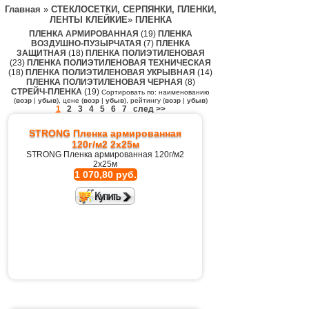
Главная
»
СТЕКЛОСЕТКИ, СЕРПЯНКИ, ПЛЕНКИ,
ЛЕНТЫ КЛЕЙКИЕ
»
ПЛЕНКА
ПЛЕНКА АРМИРОВАННАЯ
(19)
ПЛЕНКА
ВОЗДУШНО-ПУЗЫРЧАТАЯ
(7)
ПЛЕНКА
ЗАЩИТНАЯ
(18)
ПЛЕНКА ПОЛИЭТИЛЕНОВАЯ
(23)
ПЛЕНКА ПОЛИЭТИЛЕНОВАЯ ТЕХНИЧЕСКАЯ
(18)
ПЛЕНКА ПОЛИЭТИЛЕНОВАЯ УКРЫВНАЯ
(14)
ПЛЕНКА ПОЛИЭТИЛЕНОВАЯ ЧЕРНАЯ
(8)
СТРЕЙЧ-ПЛЕНКА
(19)
Сортировать по: наименованию
(
возр
|
убыв
), цене (
возр
|
убыв
), рейтингу (
возр
|
убыв
)
1
2
3
4
5
6
7
след >>
STRONG Пленка армированная
120г/м2 2х25м
STRONG Пленка армированная 120г/м2
2х25м
1 070,80 руб.