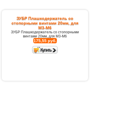
ЗУБР Плашкодержатель со
стопорными винтами 20мм, для
M3-M6
ЗУБР Плашкодержатель со стопорными
винтами 20мм, для M3-M6
175,55 руб.
Набор 1/4 головок метрич и дюйм
74 пр.FORCE 2741
Набор 1/4 головок метрич и дюйм 74
пр.FORCE 2741
7 826,95 руб.