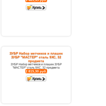
9 485,35 руб.
ЗУБР Набор метчиков и плашек
ЗУБР "МАСТЕР" сталь 9ХС, 32
предмета
ЗУБР Набор метчиков и плашек ЗУБР
"МАСТЕР" сталь 9ХС, 32 предмета
2 815,30 руб.