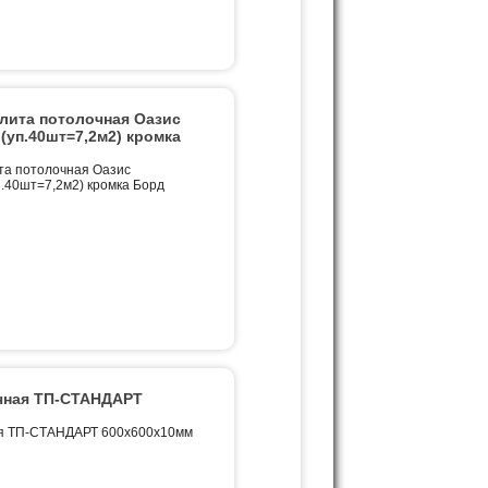
ита потолочная Оазис
(уп.40шт=7,2м2) кромка
а потолочная Оазис
.40шт=7,2м2) кромка Борд
чная ТП-СТАНДАРТ
я ТП-СТАНДАРТ 600х600х10мм