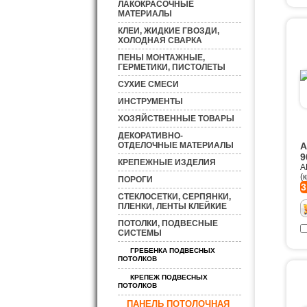
ЛАКОКРАСОЧНЫЕ
МАТЕРИАЛЫ
КЛЕИ, ЖИДКИЕ ГВОЗДИ,
ХОЛОДНАЯ СВАРКА
ПЕНЫ МОНТАЖНЫЕ,
ГЕРМЕТИКИ, ПИСТОЛЕТЫ
СУХИЕ СМЕСИ
ИНСТРУМЕНТЫ
ХОЗЯЙСТВЕННЫЕ ТОВАРЫ
ДЕКОРАТИВНО-
ОТДЕЛОЧНЫЕ МАТЕРИАЛЫ
A
9
КРЕПЕЖНЫЕ ИЗДЕЛИЯ
A
(
ПОРОГИ
3
СТЕКЛОСЕТКИ, СЕРПЯНКИ,
ПЛЕНКИ, ЛЕНТЫ КЛЕЙКИЕ
ПОТОЛКИ, ПОДВЕСНЫЕ
СИСТЕМЫ
ГРЕБЕНКА ПОДВЕСНЫХ
ПОТОЛКОВ
КРЕПЕЖ ПОДВЕСНЫХ
ПОТОЛКОВ
ПАНЕЛЬ ПОТОЛОЧНАЯ