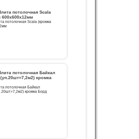
ита потолочная Scala
) 600х600х12мм
 потолочная Scala (кромка
12мм
ита потолочная Байкал
(уп.20шт=7,2м2) кромка
а потолочная Байкал
.20шт=7,2м2) кромка Борд