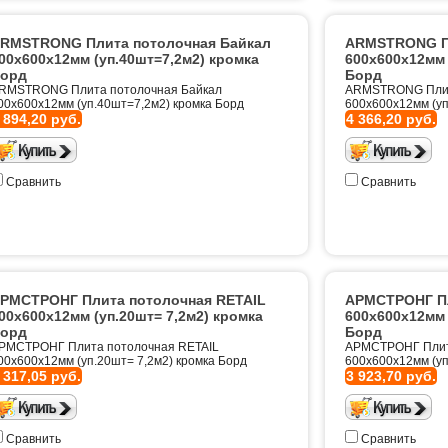
RMSTRONG Плита потолочная Байкал
ARMSTRONG Пл
00х600х12мм (уп.40шт=7,2м2) кромка
600х600х12мм 
орд
Борд
RMSTRONG Плита потолочная Байкал
ARMSTRONG Плит
00х600х12мм (уп.40шт=7,2м2) кромка Борд
600х600х12мм (уп
 894,20 руб.
4 366,20 руб.
Сравнить
Сравнить
РМСТРОНГ Плита потолочная RETAIL
АРМСТРОНГ Пл
00х600х12мм (уп.20шт= 7,2м2) кромка
600х600х12мм 
орд
Борд
РМСТРОНГ Плита потолочная RETAIL
АРМСТРОНГ Плит
00х600х12мм (уп.20шт= 7,2м2) кромка Борд
600х600х12мм (уп
 317,05 руб.
3 923,70 руб.
Сравнить
Сравнить