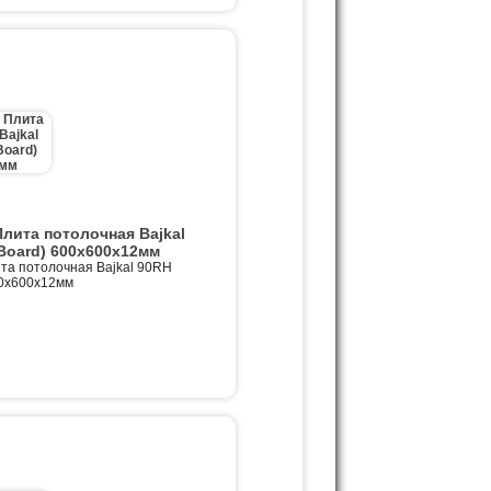
ита потолочная Bajkal
Board) 600х600х12мм
 потолочная Bajkal 90RH
00х600х12мм