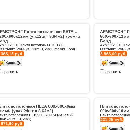
РМСТРОНГ Плита потолочная RETAIL
АРМСТРОНГ Пл
200х600х12мм (уп.12шт=8,64м2) кромка
600х600х12мм 
орд
Борд
РМСТРОНГ Плита потолочная RETAIL
АРМСТРОНГ Плит
200х600х12мм (уп.12шт=8,64м2) кромка Борд
600х600х12мм (уп
 363,15 руб.
3 963,00 руб.
Сравнить
Сравнить
лита потолочная НЕВА 600х600х6мм
Плита потоло
елый (упак.24шт = 8,64м2)
600х600х10мм
лита потолочная НЕВА 600х600х6мм белый
Плита потолочна
упак.24шт = 8,64м2)
231,25 руб.
 971,90 руб.