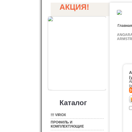
АКЦИЯ!
Главная
ANGAR
ARMST
A
(
A
(
3
Каталог
!!! VIROX
ПРОФИЛЬ И
КОМПЛЕКТУЮЩИЕ