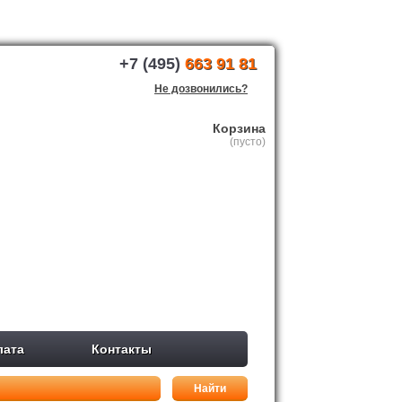
+7 (495)
663 91 81
Не дозвонились?
Корзина
(пусто)
лата
Контакты