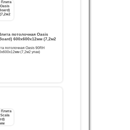
ита потолочная Oasis
Board) 600х600х12мм (7,2м2
а потолочная Oasis 90RH
0х600х12мм (7,2м2 упак)