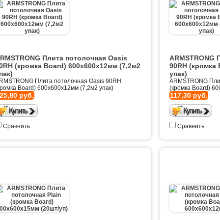
RMSTRONG Плита потолочная Oasis
ARMSTRONG Пл
0RH (кромка Board) 600х600х12мм (7,2м2
90RH (кромка 
пак)
упак)
RMSTRONG Плита потолочная Oasis 90RH
ARMSTRONG Плит
кромка Board) 600х600х12мм (7,2м2 упак)
(кромка Board) 60
25,80 руб.
117,30 руб.
Сравнить
Сравнить