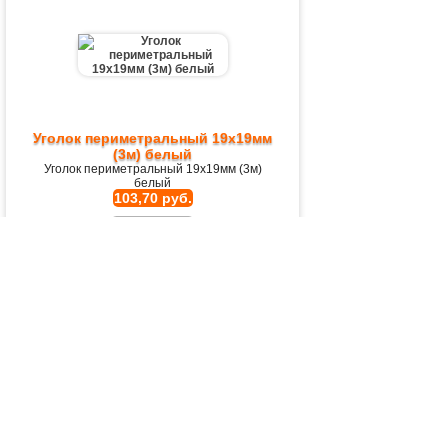
Уголок периметральный 19х19мм
(3м) белый
Уголок периметральный 19х19мм (3м)
белый
103,70 руб.