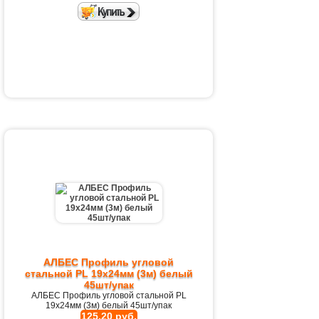
АЛБЕС Профиль угловой
стальной PL 19х24мм (3м) белый
45шт/упак
АЛБЕС Профиль угловой стальной PL
19х24мм (3м) белый 45шт/упак
125,20 руб.