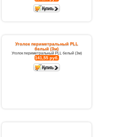
Уголок периметральный PLL
белый (3м)
Уголок периметральный PLL белый (3м)
141,55 руб.