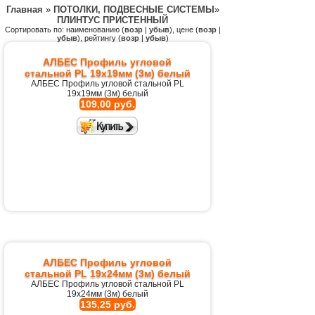
Главная
»
ПОТОЛКИ, ПОДВЕСНЫЕ СИСТЕМЫ
»
ПЛИНТУС ПРИСТЕННЫЙ
Сортировать по: наименованию (
возр
|
убыв
), цене (
возр
|
убыв
), рейтингу (
возр
|
убыв
)
АЛБЕС Профиль угловой
стальной PL 19х19мм (3м) белый
АЛБЕС Профиль угловой стальной PL
19х19мм (3м) белый
109,00 руб.
АЛБЕС Профиль угловой
стальной PL 19х24мм (3м) белый
АЛБЕС Профиль угловой стальной PL
19х24мм (3м) белый
135,25 руб.