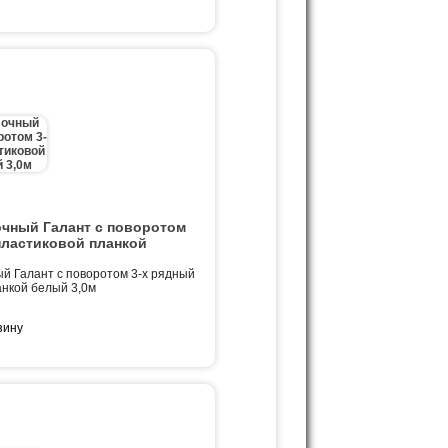
очный Галант с поворотом
пластиковой планкой
й Галант с поворотом 3-х рядный
анкой белый 3,0м