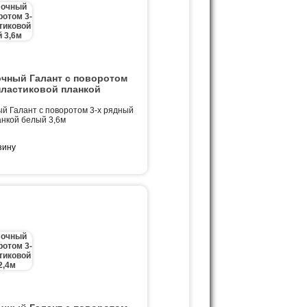
очный Галант с поворотом
пластиковой планкой
й Галант с поворотом 3-х рядный
анкой белый 3,6м