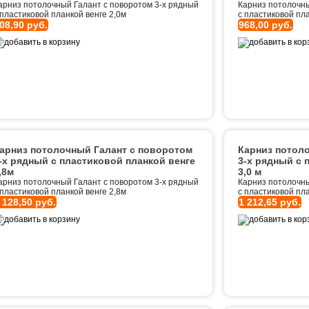
арниз потолочный Галант с поворотом 3-х рядный
Карниз потолочны
 пластиковой планкой венге 2,0м
с пластиковой пла
08,90 руб.
968,00 руб.
арниз потолочный Галант с поворотом
Карниз потол
-х рядный с пластиковой планкой венге
3-х рядный с 
,8м
3,0 м
арниз потолочный Галант с поворотом 3-х рядный
Карниз потолочны
 пластиковой планкой венге 2,8м
с пластиковой пла
 128,50 руб.
1 212,65 руб.