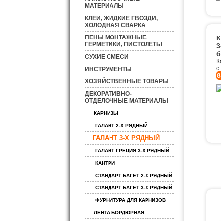
МАТЕРИАЛЫ
КЛЕИ, ЖИДКИЕ ГВОЗДИ,
ХОЛОДНАЯ СВАРКА
ПЕНЫ МОНТАЖНЫЕ,
К
ГЕРМЕТИКИ, ПИСТОЛЕТЫ
3
б
СУХИЕ СМЕСИ
К
с
ИНСТРУМЕНТЫ
8
ХОЗЯЙСТВЕННЫЕ ТОВАРЫ
ДЕКОРАТИВНО-
ОТДЕЛОЧНЫЕ МАТЕРИАЛЫ
КАРНИЗЫ
ГАЛАНТ 2-Х РЯДНЫЙ
ГАЛАНТ 3-Х РЯДНЫЙ
ГАЛАНТ ГРЕЦИЯ 3-Х РЯДНЫЙ
КАНТРИ
СТАНДАРТ БАГЕТ 2-Х РЯДНЫЙ
СТАНДАРТ БАГЕТ 3-Х РЯДНЫЙ
ФУРНИТУРА ДЛЯ КАРНИЗОВ
ЛЕНТА БОРДЮРНАЯ