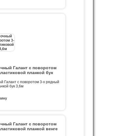
очный Галант с поворотом
пластиковой планкой бук
й Галант с поворотом 3-х рядный
нкой бук 3,6м
очный Галант с поворотом
пластиковой планкой венге