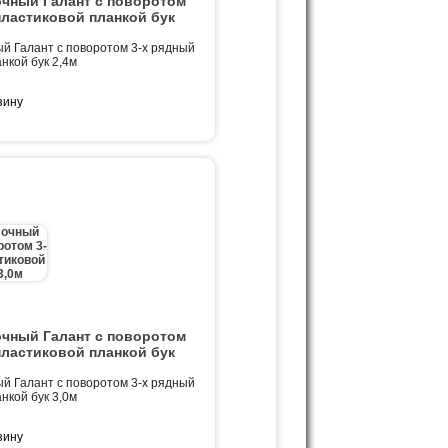
очный Галант с поворотом
пластиковой планкой бук
й Галант с поворотом 3-х рядный
нкой бук 2,4м
очный Галант с поворотом
пластиковой планкой бук
й Галант с поворотом 3-х рядный
нкой бук 3,0м