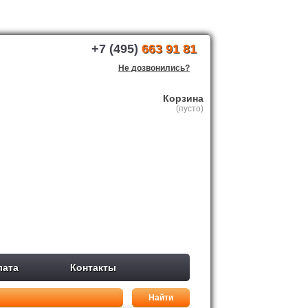
+7 (495)
663 91 81
Не дозвонились?
Корзина
(пусто)
лата
Контакты