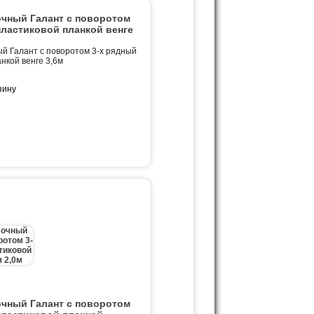
очный Галант с поворотом
пластиковой планкой венге
й Галант с поворотом 3-х рядный
нкой венге 3,6м
очный Галант с поворотом