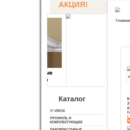
АКЦИЯ!
Главная
Каталог
К
3
б
!!! VIROX
К
с
ПРОФИЛЬ И
9
КОМПЛЕКТУЮЩИЕ
ЛАКОКРАСОЧНЫЕ