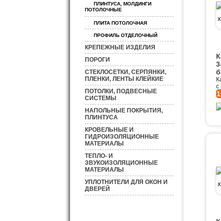
ПЛИНТУСА, МОЛДИНГИ
ПОТОЛОЧНЫЕ
ПЛИТА ПОТОЛОЧНАЯ
ПРОФИЛЬ ОТДЕЛОЧНЫЙ
КРЕПЕЖНЫЕ ИЗДЕЛИЯ
К
ПОРОГИ
3
б
СТЕКЛОСЕТКИ, СЕРПЯНКИ,
ПЛЕНКИ, ЛЕНТЫ КЛЕЙКИЕ
К
с
ПОТОЛКИ, ПОДВЕСНЫЕ
1
СИСТЕМЫ
НАПОЛЬНЫЕ ПОКРЫТИЯ,
ПЛИНТУСА
КРОВЕЛЬНЫЕ И
ГИДРОИЗОЛЯЦИОННЫЕ
МАТЕРИАЛЫ
ТЕПЛО- И
ЗВУКОИЗОЛЯЦИОННЫЕ
МАТЕРИАЛЫ
УПЛОТНИТЕЛИ ДЛЯ ОКОН И
ДВЕРЕЙ