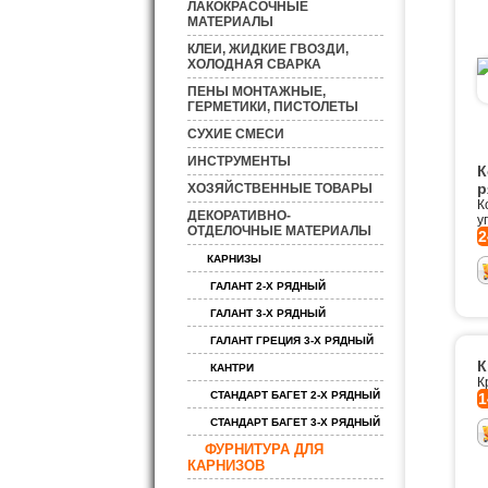
ЛАКОКРАСОЧНЫЕ
МАТЕРИАЛЫ
КЛЕИ, ЖИДКИЕ ГВОЗДИ,
ХОЛОДНАЯ СВАРКА
ПЕНЫ МОНТАЖНЫЕ,
ГЕРМЕТИКИ, ПИСТОЛЕТЫ
СУХИЕ СМЕСИ
ИНСТРУМЕНТЫ
К
р
ХОЗЯЙСТВЕННЫЕ ТОВАРЫ
К
ДЕКОРАТИВНО-
у
ОТДЕЛОЧНЫЕ МАТЕРИАЛЫ
2
КАРНИЗЫ
ГАЛАНТ 2-Х РЯДНЫЙ
ГАЛАНТ 3-Х РЯДНЫЙ
ГАЛАНТ ГРЕЦИЯ 3-Х РЯДНЫЙ
К
КАНТРИ
К
СТАНДАРТ БАГЕТ 2-Х РЯДНЫЙ
1
СТАНДАРТ БАГЕТ 3-Х РЯДНЫЙ
ФУРНИТУРА ДЛЯ
КАРНИЗОВ