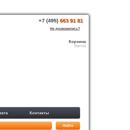
+7 (495)
663 91 81
Не дозвонились?
Корзина
(пусто)
лата
Контакты