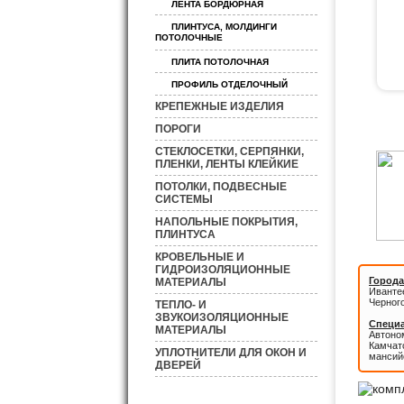
ЛЕНТА БОРДЮРНАЯ
ПЛИНТУСА, МОЛДИНГИ
ПОТОЛОЧНЫЕ
ПЛИТА ПОТОЛОЧНАЯ
ПРОФИЛЬ ОТДЕЛОЧНЫЙ
КРЕПЕЖНЫЕ ИЗДЕЛИЯ
ПОРОГИ
СТЕКЛОСЕТКИ, СЕРПЯНКИ,
ПЛЕНКИ, ЛЕНТЫ КЛЕЙКИЕ
ПОТОЛКИ, ПОДВЕСНЫЕ
СИСТЕМЫ
НАПОЛЬНЫЕ ПОКРЫТИЯ,
ПЛИНТУСА
КРОВЕЛЬНЫЕ И
ГИДРОИЗОЛЯЦИОННЫЕ
Города
МАТЕРИАЛЫ
Иванте
Черног
ТЕПЛО- И
ЗВУКОИЗОЛЯЦИОННЫЕ
Специа
МАТЕРИАЛЫ
Автоном
Камчатс
УПЛОТНИТЕЛИ ДЛЯ ОКОН И
мансий
ДВЕРЕЙ