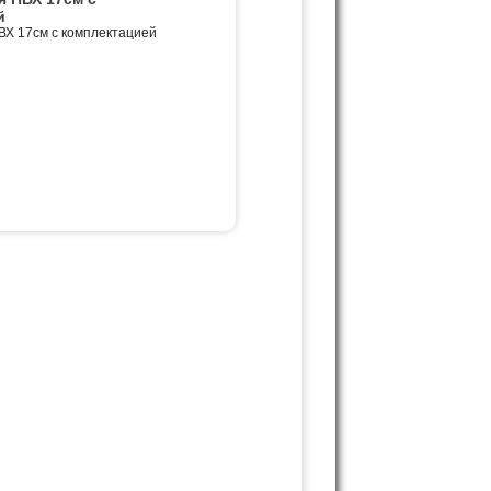
й
ВХ 17см с комплектацией