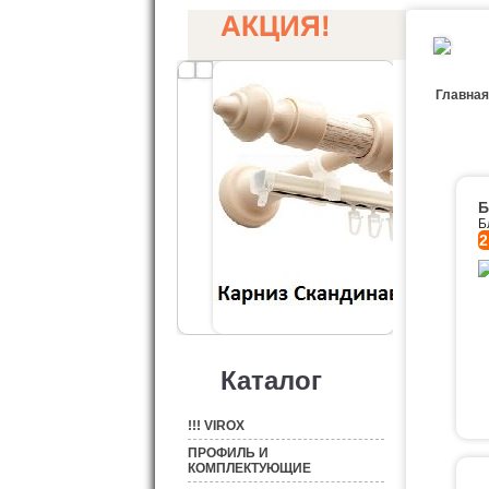
АКЦИЯ!
Главная
Б
Б
2
Каталог
!!! VIROX
ПРОФИЛЬ И
КОМПЛЕКТУЮЩИЕ