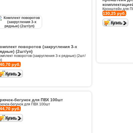
комплектацие
Кронштейн для П
130,25 руб.
омплект поворотов (закругления 3-х
ядные) (2шт/уп)
омплект поворотов (закругления 3-х рядные) (2шт/
п)
40,70 руб.
рючок-бегунок для ПВХ 100шт
рючок-бегунок для ПВХ 100шт
44,70 руб.