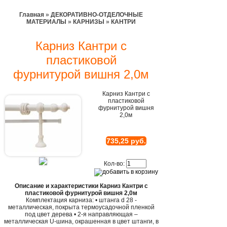
Главная
»
ДЕКОРАТИВНО-ОТДЕЛОЧНЫЕ
МАТЕРИАЛЫ
»
КАРНИЗЫ
»
КАНТРИ
Карниз Кантри с
пластиковой
фурнитурой вишня 2,0м
Карниз Кантри с
пластиковой
фурнитурой вишня
2,0м
735,25 руб.
Кол-во:
Описание и характеристики Карниз Кантри с
пластиковой фурнитурой вишня 2,0м
Комплектация карниза: • штанга d 28 -
металлическая, покрыта термоусадочной пленкой
под цвет дерева • 2-я направляющая –
металлическая U-шина, окрашенная в цвет штанги, в