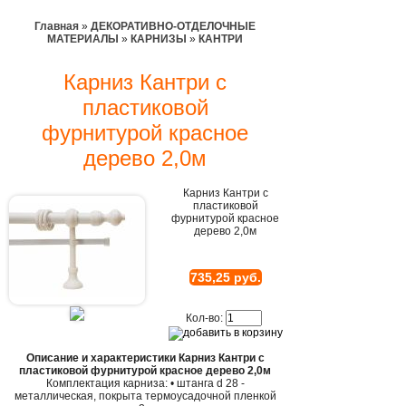
Главная
»
ДЕКОРАТИВНО-ОТДЕЛОЧНЫЕ
МАТЕРИАЛЫ
»
КАРНИЗЫ
»
КАНТРИ
Карниз Кантри с
пластиковой
фурнитурой красное
дерево 2,0м
Карниз Кантри с
пластиковой
фурнитурой красное
дерево 2,0м
735,25 руб.
Кол-во:
Описание и характеристики Карниз Кантри с
пластиковой фурнитурой красное дерево 2,0м
Комплектация карниза: • штанга d 28 -
металлическая, покрыта термоусадочной пленкой